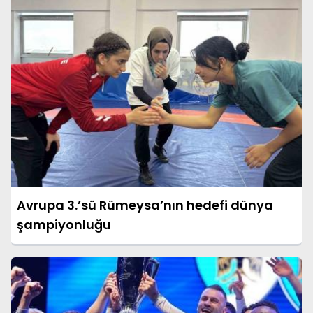
Avrupa 3.’sü Rümeysa’nın hedefi dünya
şampiyonluğu