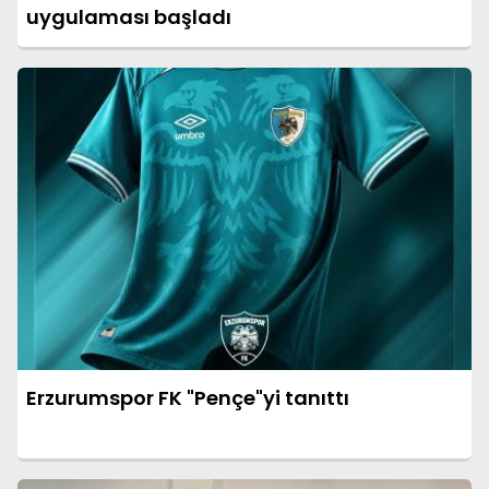
uygulaması başladı
Erzurumspor FK "Pençe"yi tanıttı