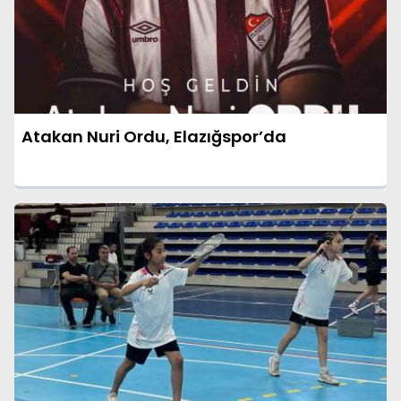
Atakan Nuri Ordu, Elazığspor’da