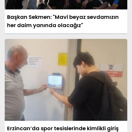
Başkan Sekmen: "Mavi beyaz sevdamızın
her daim yanında olacağız"
Erzincan’da spor tesislerinde kimlikli giriş