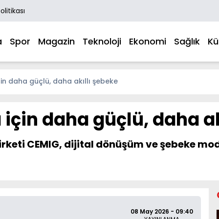
Politikası
a
Spor
Magazin
Teknoloji
Ekonomi
Sağlık
Kü
çin daha güçlü, daha akıllı şebeke
 için daha güçlü, daha a
 şirketi CEMIG, dijital dönüşüm ve şebeke 
08 May 2026 - 09:40