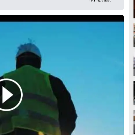
YAYINLANMA