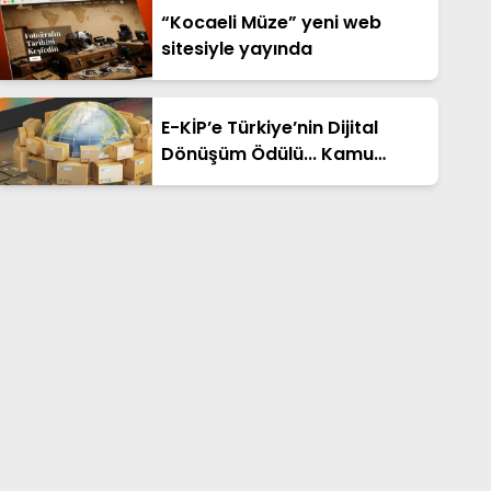
“Kocaeli Müze” yeni web
sitesiyle yayında
E-KİP’e Türkiye’nin Dijital
Dönüşüm Ödülü... Kamu
kategorisinde zirvede