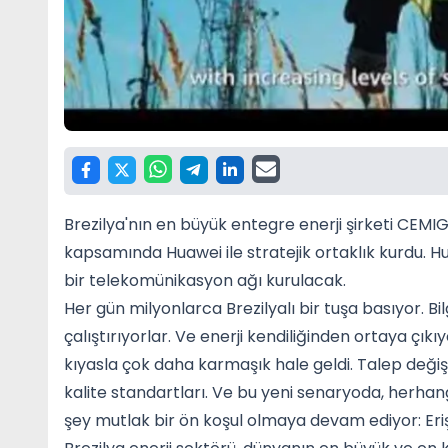
Brezilya'nın en büyük entegre enerji şirketi CEM
kapsamında Huawei ile stratejik ortaklık kurdu. H
bir telekomünikasyon ağı kurulacak.
Her gün milyonlarca Brezilyalı bir tuşa basıyor. Bil
çalıştırıyorlar. Ve enerji kendiliğinden ortaya çı
kıyasla çok daha karmaşık hale geldi. Talep değişti:
kalite standartları. Ve bu yeni senaryoda, herhang
şey mutlak bir ön koşul olmaya devam ediyor: Erişile