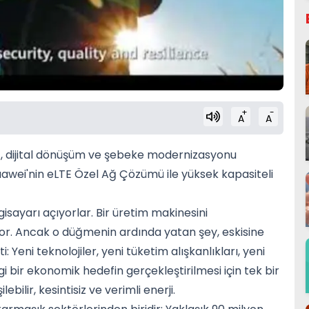
+
-
A
A
IG, dijital dönüşüm ve şebeke modernizasyonu
uawei'nin eLTE Özel Ağ Çözümü ile yüksek kapasiteli
gisayarı açıyorlar. Bir üretim makinesini
kıyor. Ancak o düğmenin ardında yatan şey, eskisine
 Yeni teknolojiler, yeni tüketim alışkanlıkları, yeni
i bir ekonomik hedefin gerçekleştirilmesi için tek bir
bilir, kesintisiz ve verimli enerji.