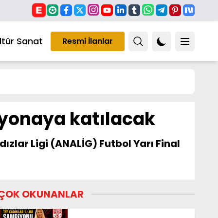
ltür Sanat
Resmi İlanlar
iyonaya katılacak
ızlar Ligi (ANALİG) Futbol Yarı Final
ÇOK OKUNANLAR