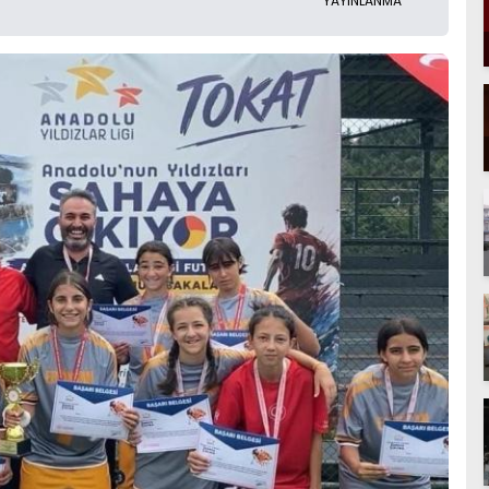
YAYINLANMA