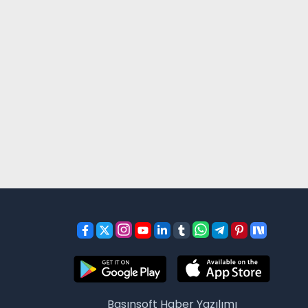
Basınsoft
Haber Yazılımı