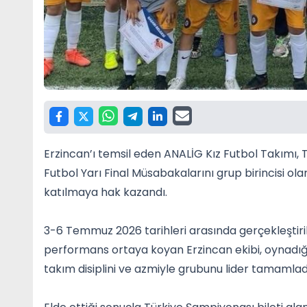
Erzincan’ı temsil eden ANALİG Kız Futbol Takımı, 
Futbol Yarı Final Müsabakalarını grup birincisi 
katılmaya hak kazandı.
3-6 Temmuz 2026 tarihleri arasında gerçekleştiril
performans ortaya koyan Erzincan ekibi, oynadığ
takım disiplini ve azmiyle grubunu lider tamamlad