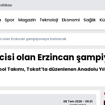
Politikası
a
Spor
Magazin
Teknoloji
Ekonomi
Sağlık
Kü
si olan Erzincan şampiyonaya katılacak
cisi olan Erzincan şamp
bol Takımı, Tokat’ta düzenlenen Anadolu Yıld
08 Tem 2026 - 09:01