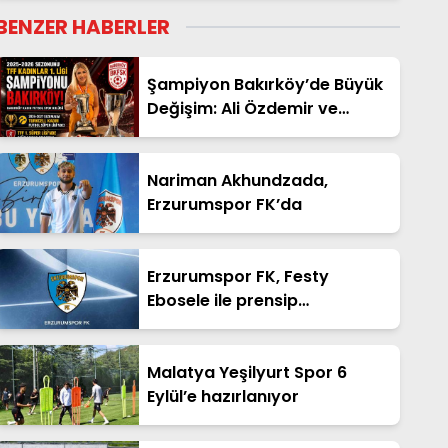
BENZER HABERLER
Şampiyon Bakırköy’de Büyük
Değişim: Ali Özdemir ve
Tuğba Çömlekçioğlu Dönemi
Başladı
Nariman Akhundzada,
Erzurumspor FK’da
Erzurumspor FK, Festy
Ebosele ile prensip
anlaşmasına vardı
Malatya Yeşilyurt Spor 6
Eylül’e hazırlanıyor