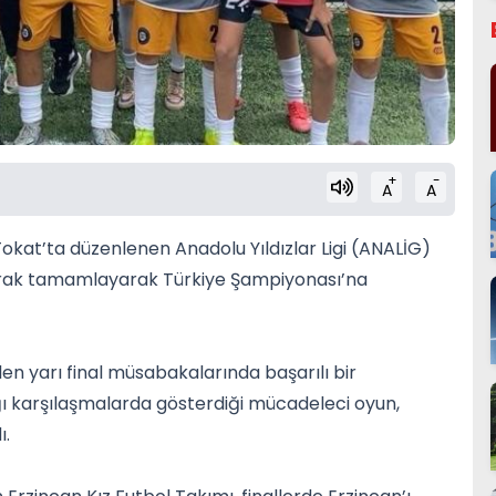
+
-
A
A
Tokat’ta düzenlenen Anadolu Yıldızlar Ligi (ANALİG)
olarak tamamlayarak Türkiye Şampiyonası’na
en yarı final müsabakalarında başarılı bir
ı karşılaşmalarda gösterdiği mücadeleci oyun,
ı.