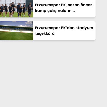
Erzurumspor FK, sezon öncesi
kamp çalışmalarını
tamamladı
Erzurumspor FK’dan stadyum
teşekkürü