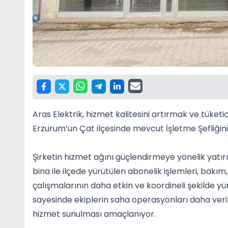
Aras Elektrik, hizmet kalitesini artırmak ve tüke
Erzurum’un Çat ilçesinde mevcut İşletme Şefliğini 
Şirketin hizmet ağını güçlendirmeye yönelik yat
bina ile ilçede yürütülen abonelik işlemleri, bakı
çalışmalarının daha etkin ve koordineli şekilde y
sayesinde ekiplerin saha operasyonları daha verimli
hizmet sunulması amaçlanıyor.