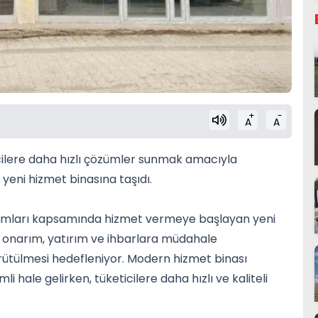
+
-
A
A
ticilere daha hızlı çözümler sunmak amacıyla
yeni hizmet binasına taşıdı.
ırımları kapsamında hizmet vermeye başlayan yeni
m, onarım, yatırım ve ihbarlara müdahale
ürütülmesi hedefleniyor. Modern hizmet binası
 hale gelirken, tüketicilere daha hızlı ve kaliteli