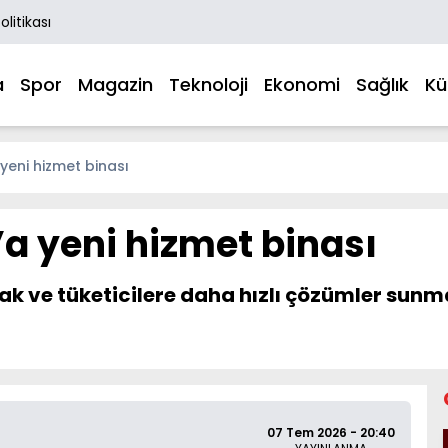
Politikası
a
Spor
Magazin
Teknoloji
Ekonomi
Sağlık
Kü
 yeni hizmet binası
’a yeni hizmet binası
ırmak ve tüketicilere daha hızlı çözümler s
07 Tem 2026 - 20:40