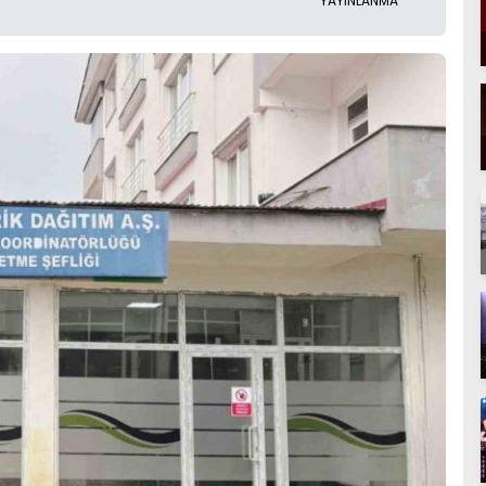
YAYINLANMA