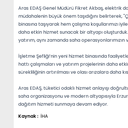
Aras EDAŞ Genel Müdürü Fikret Akbaş, elektrik dağıt
müdahalenin büyük önem taşıdığını belirterek, "Ça
binasına taşıyarak hem çalışma koşullarımızı iyil
daha etkin hizmet sunacak bir altyapı oluşturduk.
yatırım, aynı zamanda saha operasyonlarımızın ver
İşletme Şefliği’nin yeni hizmet binasında faaliyetl
hattı çalışmaları ve yatırım projelerinin daha etk
sürekliliğinin artırılması ve olası arızalara daha
Aras EDAŞ, tüketici odaklı hizmet anlayışı doğrul
saha organizasyonu ve modern altyapısıyla Erzurum 
dağıtım hizmeti sunmaya devam ediyor.
Kaynak :
İHA