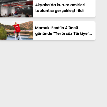
Akyaka’da kurum amirleri
toplantısı gerçekleştirildi
Mameki Fest’in 4’üncü
gününde "Terörsüz Türkiye"
vurgusu