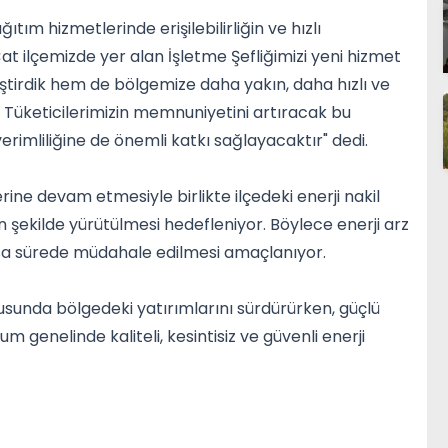
ım hizmetlerinde erişilebilirliğin ve hızlı
t ilçemizde yer alan İşletme Şefliğimizi yeni hizmet
eştirdik hem de bölgemize daha yakın, daha hızlı ve
 Tüketicilerimizin memnuniyetini artıracak bu
imliliğine de önemli katkı sağlayacaktır" dedi.
erine devam etmesiyle birlikte ilçedeki enerji nakil
in şekilde yürütülmesi hedefleniyor. Böylece enerji arz
 kısa sürede müdahale edilmesi amaçlanıyor.
tusunda bölgedeki yatırımlarını sürdürürken, güçlü
genelinde kaliteli, kesintisiz ve güvenli enerji