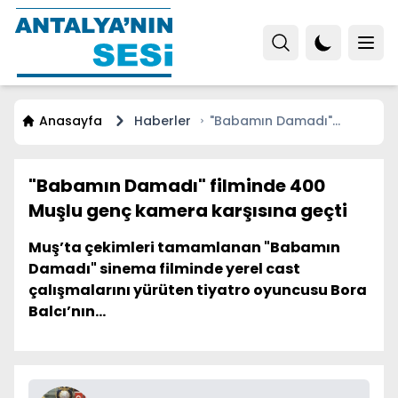
Anasayfa
Haberler
"Babamın Damadı"
filminde 400 Muşlu genç
kamera karşısına geçti
"Babamın Damadı" filminde 400
Muşlu genç kamera karşısına geçti
Muş’ta çekimleri tamamlanan "Babamın
Damadı" sinema filminde yerel cast
çalışmalarını yürüten tiyatro oyuncusu Bora
Balcı’nın...