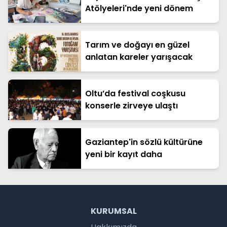
Atölyeleri'nde yeni dönem
Tarım ve doğayı en güzel
anlatan kareler yarışacak
Oltu’da festival coşkusu
konserle zirveye ulaştı
Gaziantep'in sözlü kültürüne
yeni bir kayıt daha
KURUMSAL