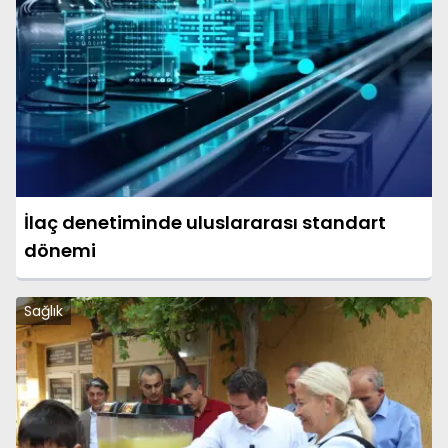
İlaç denetiminde uluslararası standart
dönemi
Sağlık