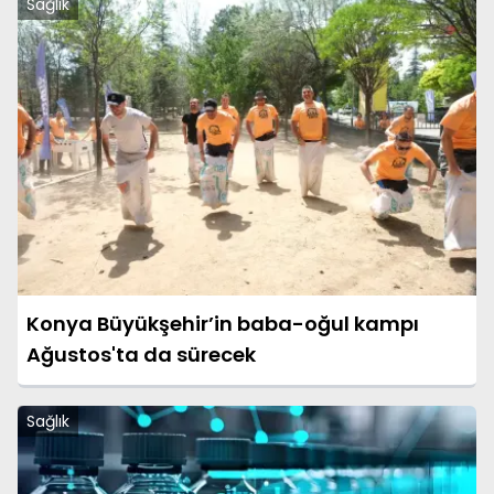
Sağlık
Konya Büyükşehir’in baba-oğul kampı
Ağustos'ta da sürecek
Sağlık