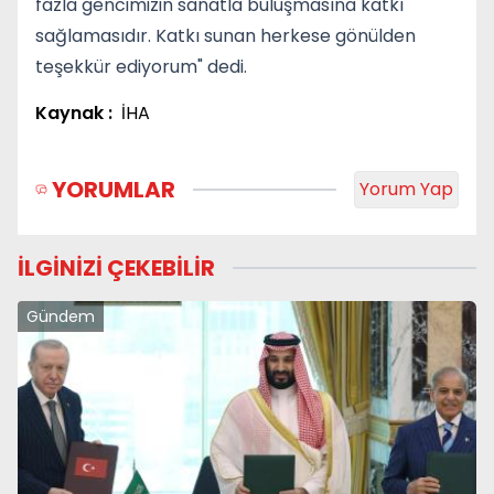
fazla gencimizin sanatla buluşmasına katkı
sağlamasıdır. Katkı sunan herkese gönülden
teşekkür ediyorum" dedi.
Kaynak :
İHA
YORUMLAR
Yorum Yap
İLGİNİZİ ÇEKEBİLİR
Gündem