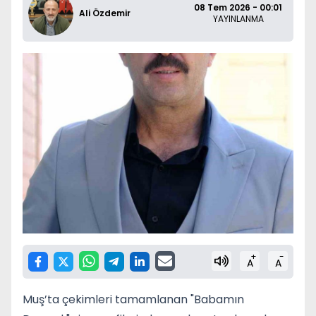
08 Tem 2026 - 00:01
Ali Özdemir
YAYINLANMA
+
-
A
A
Muş’ta çekimleri tamamlanan "Babamın