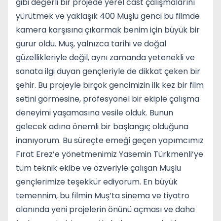
gibi değerli bir projede yerel cast çalışmalarını
yürütmek ve yaklaşık 400 Muşlu genci bu filmde
kamera karşısına çıkarmak benim için büyük bir
gurur oldu. Muş, yalnızca tarihi ve doğal
güzellikleriyle değil, aynı zamanda yetenekli ve
sanata ilgi duyan gençleriyle de dikkat çeken bir
şehir. Bu projeyle birçok gencimizin ilk kez bir film
setini görmesine, profesyonel bir ekiple çalışma
deneyimi yaşamasına vesile olduk. Bunun
gelecek adına önemli bir başlangıç olduğuna
inanıyorum. Bu süreçte emeği geçen yapımcımız
Fırat Erez’e yönetmenimiz Yasemin Türkmenli’ye
tüm teknik ekibe ve özveriyle çalışan Muşlu
gençlerimize teşekkür ediyorum. En büyük
temennim, bu filmin Muş’ta sinema ve tiyatro
alanında yeni projelerin önünü açması ve daha