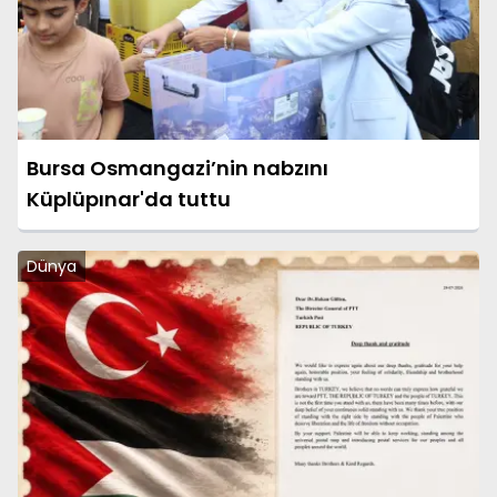
Bursa Osmangazi’nin nabzını
Küplüpınar'da tuttu
Dünya