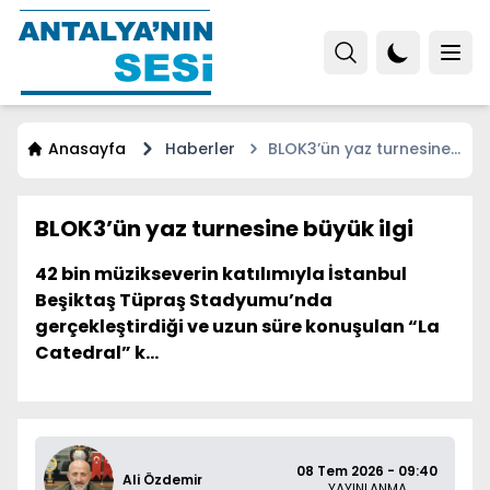
Anasayfa
Haberler
BLOK3’ün yaz turnesine
büyük ilgi
BLOK3’ün yaz turnesine büyük ilgi
42 bin müzikseverin katılımıyla İstanbul
Beşiktaş Tüpraş Stadyumu’nda
gerçekleştirdiği ve uzun süre konuşulan “La
Catedral” k...
08 Tem 2026 - 09:40
Ali Özdemir
YAYINLANMA