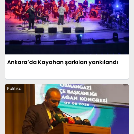
Ankara’da Kayahan şarkıları yankılandı
Politika