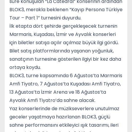
süre konuşulan “La Catedral” konserinin ardından
BLOK3, merakla beklenen “Kayıp Persona Türkiye
Tour – Part 1” turnesini duyurdu.
İlk etapta dört şehirde gerçekleşecek turnenin
Marmaris, Kuşadası, İzmir ve Ayvalık konserleri
için biletler satışa açılır açılmaz büyük ilgi gördü.
Bilet satış platformlarında yaşanan yoğunluk,
sanatçının turnesine gösterilen ilgiyi bir kez daha
ortaya koydu.
BLOK3, turne kapsamında 6 Ağustos’ta Marmaris
Amfi Tiyatro, 7 Ağustos’ta Kuşadası Amfi Tiyatro,
13 Ağustos’ta İzmir Arena ve 18 Ağustos’ta
Ayvalık Amfi Tiyatro’da sahne alacak.
Yaz konserlerinde de müzikseverlere unutulmaz
geceler yaşatmaya hazırlanan BLOK3, güçlü
sahne performansını etkileyici ışık tasarımı, ileri