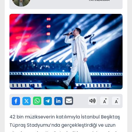
+
-
A
A
42 bin müzikseverin katılımıyla İstanbul Beşiktaş
Tüpraş Stadyumu’nda gerçekleştirdiği ve uzun