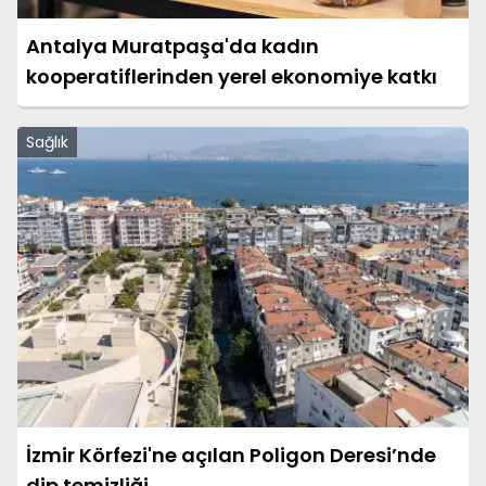
Antalya Muratpaşa'da kadın
kooperatiflerinden yerel ekonomiye katkı
Sağlık
İzmir Körfezi'ne açılan Poligon Deresi’nde
dip temizliği