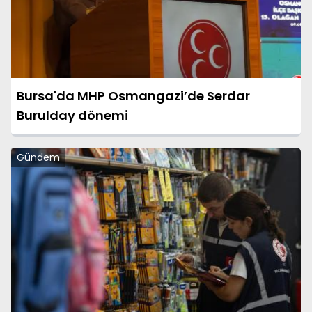
Bursa'da MHP Osmangazi’de Serdar
Burulday dönemi
Gündem