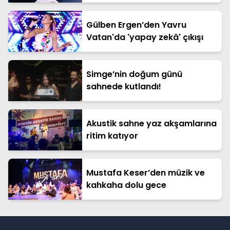
Gülben Ergen’den Yavru
Vatan'da 'yapay zekâ' çıkışı
Simge’nin doğum günü
sahnede kutlandı!
Akustik sahne yaz akşamlarına
ritim katıyor
Mustafa Keser’den müzik ve
kahkaha dolu gece