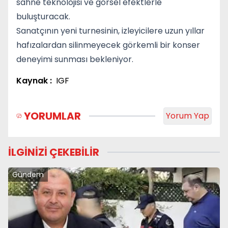
sahne teknolojisi ve görsel efektlerle
buluşturacak.
Sanatçının yeni turnesinin, izleyicilere uzun yıllar
hafızalardan silinmeyecek görkemli bir konser
deneyimi sunması bekleniyor.
Kaynak :
IGF
YORUMLAR
Yorum Yap
İLGİNİZİ ÇEKEBİLİR
Gündem