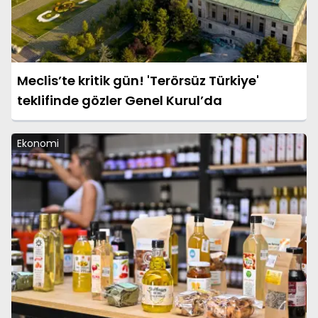
Meclis’te kritik gün! 'Terörsüz Türkiye'
teklifinde gözler Genel Kurul’da
Ekonomi