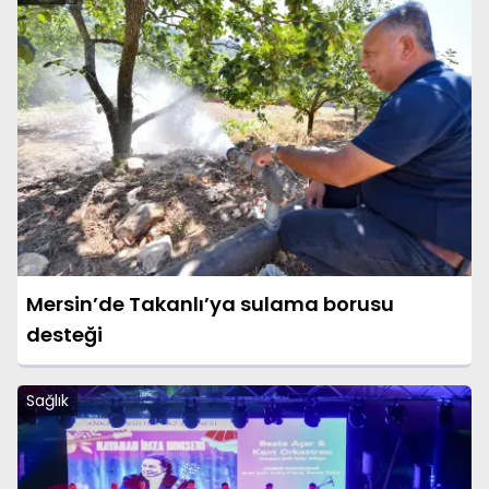
Mersin’de Takanlı’ya sulama borusu
desteği
Sağlık