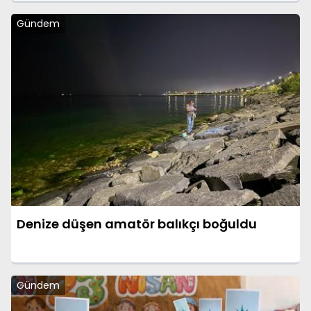
Gündem
Denize düşen amatör balıkçı boğuldu
Gündem