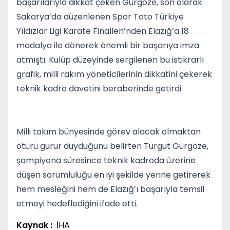
başarılarıyla dikkat çeken Gürgöze, son olarak
Sakarya’da düzenlenen Spor Toto Türkiye
Yıldızlar Ligi Karate Finalleri’nden Elazığ’a 18
madalya ile dönerek önemli bir başarıya imza
atmıştı. Kulüp düzeyinde sergilenen bu istikrarlı
grafik, milli rakım yöneticilerinin dikkatini çekerek
teknik kadro davetini beraberinde getirdi.
Milli takım bünyesinde görev alacak olmaktan
ötürü gurur duyduğunu belirten Turgut Gürgöze,
şampiyona süresince teknik kadroda üzerine
düşen sorumluluğu en iyi şekilde yerine getirerek
hem mesleğini hem de Elazığ’ı başarıyla temsil
etmeyi hedeflediğini ifade etti.
Kaynak :
İHA