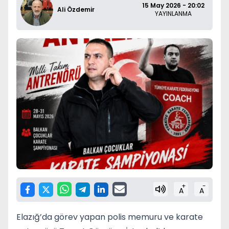
15 May 2026 - 20:02
Ali Özdemir
YAYINLANMA
+
-
A
A
Elazığ’da görev yapan polis memuru ve karate