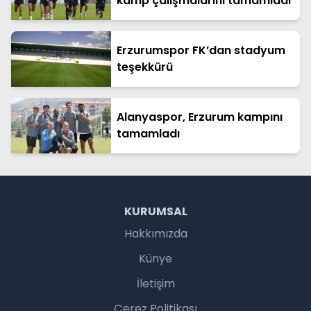
kamp çalışmalarını tamamladı
Erzurumspor FK’dan stadyum
teşekkürü
Alanyaspor, Erzurum kampını
tamamladı
KURUMSAL
Hakkımızda
Künye
İletişim
Çerez Politikası