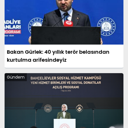
Bakan Gürlek: 40 yıllık terör belasından
kurtulma arifesindeyiz
Gündem