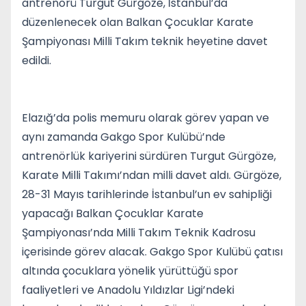
antrenörü Turgut Gürgöze, İstanbul’da
düzenlenecek olan Balkan Çocuklar Karate
Şampiyonası Milli Takım teknik heyetine davet
edildi.
Elazığ’da polis memuru olarak görev yapan ve
aynı zamanda Gakgo Spor Kulübü’nde
antrenörlük kariyerini sürdüren Turgut Gürgöze,
Karate Milli Takımı’ndan milli davet aldı. Gürgöze,
28-31 Mayıs tarihlerinde İstanbul’un ev sahipliği
yapacağı Balkan Çocuklar Karate
Şampiyonası’nda Milli Takım Teknik Kadrosu
içerisinde görev alacak. Gakgo Spor Kulübü çatısı
altında çocuklara yönelik yürüttüğü spor
faaliyetleri ve Anadolu Yıldızlar Ligi’ndeki