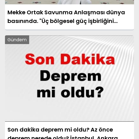
Mekke Ortak Savunma Anlaşması dünya
basınında. "Üç bölgesel güç işbirliğini
pekiştirdi"
Gündem
Son dakika deprem mi oldu? Az önce
deprem nerede oldu? İstanbul, Ankara,