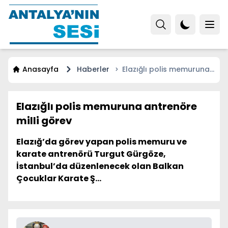
Anasayfa
Haberler
Elazığlı polis memuruna
antrenöre milli görev
Elazığlı polis memuruna antrenöre
milli görev
Elazığ’da görev yapan polis memuru ve
karate antrenörü Turgut Gürgöze,
İstanbul’da düzenlenecek olan Balkan
Çocuklar Karate Ş...