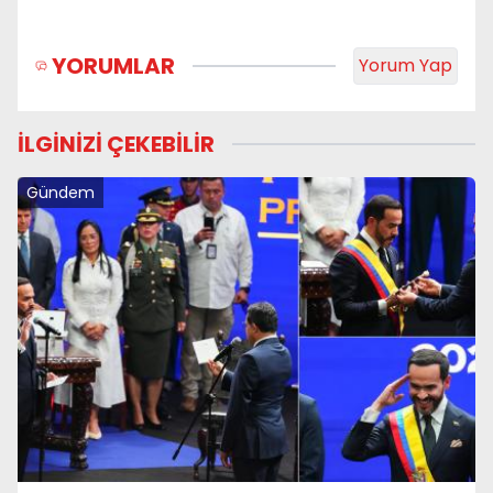
YORUMLAR
Yorum Yap
İLGİNİZİ ÇEKEBİLİR
Gündem