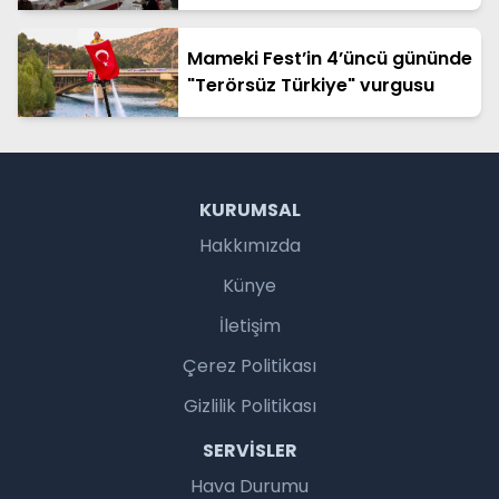
Mameki Fest’in 4’üncü gününde
"Terörsüz Türkiye" vurgusu
KURUMSAL
Hakkımızda
Künye
İletişim
Çerez Politikası
Gizlilik Politikası
SERVISLER
Hava Durumu