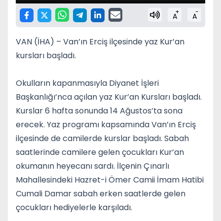
+
-
A
A
VAN (İHA) – Van’ın Erciş ilçesinde yaz Kur’an
kursları başladı.
Okulların kapanmasıyla Diyanet İşleri
Başkanlığı’nca açılan yaz Kur’an Kursları başladı.
Kurslar 6 hafta sonunda 14 Ağustos’ta sona
erecek. Yaz programı kapsamında Van’ın Erciş
ilçesinde de camilerde kurslar başladı. Sabah
saatlerinde camilere gelen çocukları Kur’an
okumanın heyecanı sardı. İlçenin Çınarlı
Mahallesindeki Hazret-i Ömer Camii İmam Hatibi
Cumali Damar sabah erken saatlerde gelen
çocukları hediyelerle karşıladı.