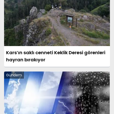
Kars’ın saklı cenneti Keklik Deresi görenleri
hayran bırakıyor
Gündem