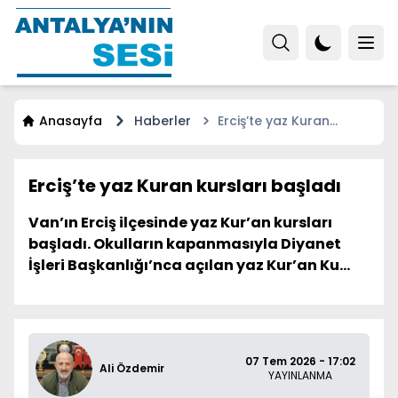
Anasayfa
Haberler
Erciş’te yaz Kuran
kursları başladı
Erciş’te yaz Kuran kursları başladı
Van’ın Erciş ilçesinde yaz Kur’an kursları
başladı. Okulların kapanmasıyla Diyanet
İşleri Başkanlığı’nca açılan yaz Kur’an Ku...
07 Tem 2026 - 17:02
Ali Özdemir
YAYINLANMA