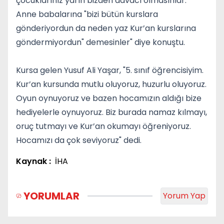
çocuklarınız yarın bizden davacı olmasınlar.
Anne babalarına "bizi bütün kurslara
gönderiyordun da neden yaz Kur’an kurslarına
göndermiyordun" demesinler" diye konuştu.
Kursa gelen Yusuf Ali Yaşar, "5. sınıf öğrencisiyim.
Kur’an kursunda mutlu oluyoruz, huzurlu oluyoruz.
Oyun oynuyoruz ve bazen hocamızın aldığı bize
hediyelerle oynuyoruz. Biz burada namaz kılmayı,
oruç tutmayı ve Kur’an okumayı öğreniyoruz.
Hocamızı da çok seviyoruz" dedi.
Kaynak :
İHA
YORUMLAR
Yorum Yap