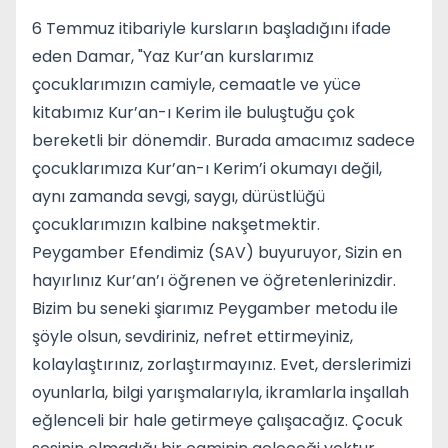
6 Temmuz itibariyle kursların başladığını ifade
eden Damar, "Yaz Kur’an kurslarımız
çocuklarımızın camiyle, cemaatle ve yüce
kitabımız Kur’an-ı Kerim ile buluştuğu çok
bereketli bir dönemdir. Burada amacımız sadece
çocuklarımıza Kur’an-ı Kerim’i okumayı değil,
aynı zamanda sevgi, saygı, dürüstlüğü
çocuklarımızın kalbine nakşetmektir.
Peygamber Efendimiz (SAV) buyuruyor, Sizin en
hayırlınız Kur’an’ı öğrenen ve öğretenlerinizdir.
Bizim bu seneki şiarımız Peygamber metodu ile
şöyle olsun, sevdiriniz, nefret ettirmeyiniz,
kolaylaştırınız, zorlaştırmayınız. Evet, derslerimizi
oyunlarla, bilgi yarışmalarıyla, ikramlarla inşallah
eğlenceli bir hale getirmeye çalışacağız. Çocuk