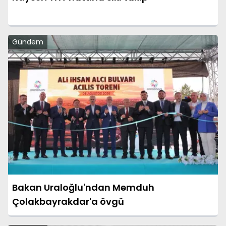
Gündem
Bakan Uraloğlu'ndan Memduh
Çolakbayrakdar'a övgü