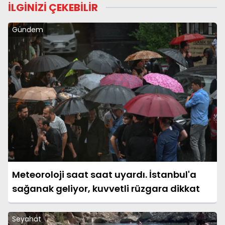
İLGİNİZİ ÇEKEBİLİR
Gündem
Meteoroloji saat saat uyardı. İstanbul'a
sağanak geliyor, kuvvetli rüzgara dikkat
Seyahat