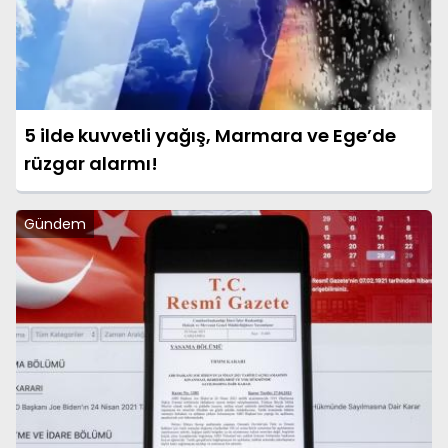
5 ilde kuvvetli yağış, Marmara ve Ege’de
rüzgar alarmı!
Gündem