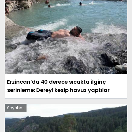
Erzincan’da 40 derece sıcakta ilginç
serinleme: Dereyi kesip havuz yaptılar
Seyahat