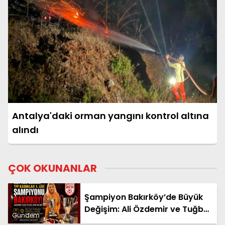
Antalya'daki orman yangını kontrol altına
alındı
ÇOK OKUNANLAR
Şampiyon Bakırköy’de Büyük
Değişim: Ali Özdemir ve Tuğba
Gündem
Çömlekçioğlu Dönemi Başladı