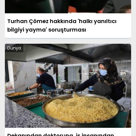
Turhan Çömez hakkında 'halkı yanıltıcı
bilgiyi yayma' soruşturması
Dünya
Dekanından doktoruna, iş insanından