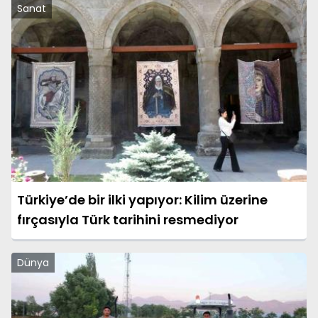
Sanat
Türkiye’de bir ilki yapıyor: Kilim üzerine
fırçasıyla Türk tarihini resmediyor
Dünya