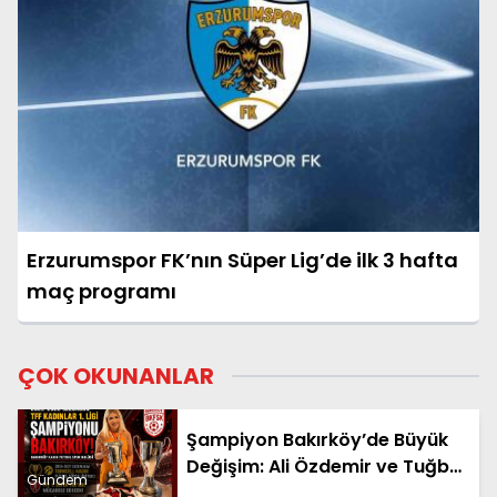
Erzurumspor FK’nın Süper Lig’de ilk 3 hafta
maç programı
ÇOK OKUNANLAR
Şampiyon Bakırköy’de Büyük
Değişim: Ali Özdemir ve Tuğba
Gündem
Çömlekçioğlu Dönemi Başladı