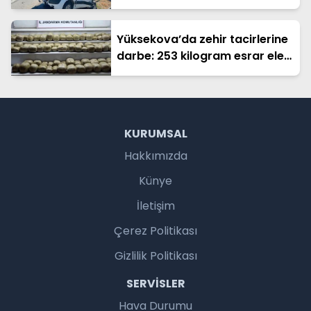
kazası
Yüksekova’da zehir tacirlerine
darbe: 253 kilogram esrar ele
geçirildi
KURUMSAL
Hakkımızda
Künye
İletişim
Çerez Politikası
Gizlilik Politikası
SERVISLER
Hava Durumu