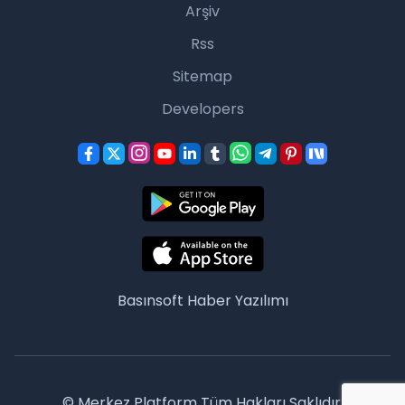
Arşiv
Rss
Sitemap
Developers
Basınsoft
Haber Yazılımı
© Merkez Platform Tüm Hakları Saklıdır.