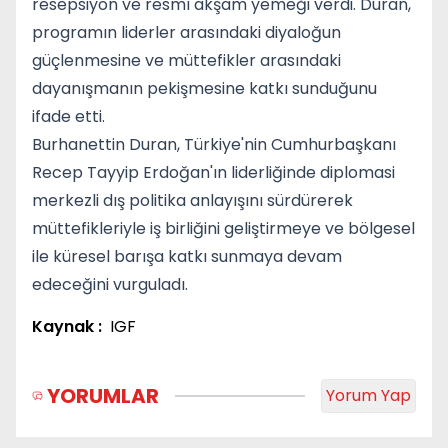
resepsiyon ve resmî akşam yemeği verdi. Duran,
programın liderler arasındaki diyaloğun
güçlenmesine ve müttefikler arasındaki
dayanışmanın pekişmesine katkı sunduğunu
ifade etti.
Burhanettin Duran, Türkiye'nin Cumhurbaşkanı
Recep Tayyip Erdoğan'ın liderliğinde diplomasi
merkezli dış politika anlayışını sürdürerek
müttefikleriyle iş birliğini geliştirmeye ve bölgesel
ile küresel barışa katkı sunmaya devam
edeceğini vurguladı.
Kaynak :
IGF
YORUMLAR
Yorum Yap