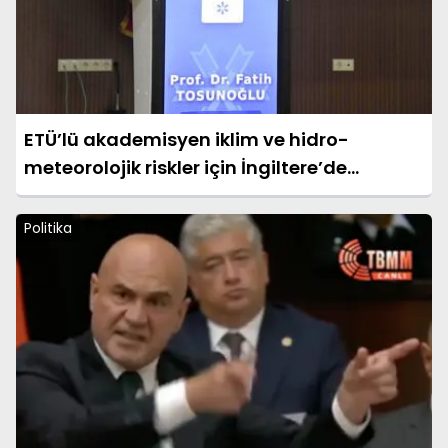
ETÜ’lü akademisyen iklim ve hidro-
meteorolojik riskler için İngiltere’de
araştırma yapacak
Politika