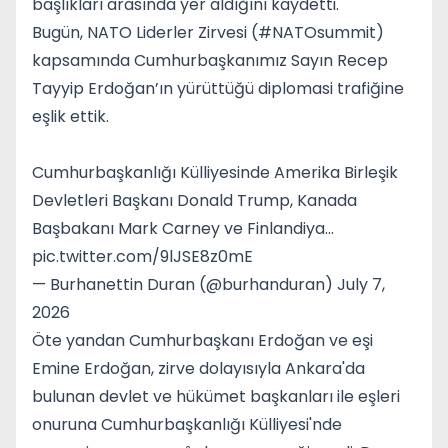
başlıkları arasında yer aldığını kaydetti.
Bugün, NATO Liderler Zirvesi (#NATOsummit)
kapsamında Cumhurbaşkanımız Sayın Recep
Tayyip Erdoğan’ın yürüttüğü diplomasi trafiğine
eşlik ettik.
Cumhurbaşkanlığı Külliyesinde Amerika Birleşik
Devletleri Başkanı Donald Trump, Kanada
Başbakanı Mark Carney ve Finlandiya…
pic.twitter.com/9lJSE8z0mE
— Burhanettin Duran (@burhanduran) July 7,
2026
Öte yandan Cumhurbaşkanı Erdoğan ve eşi
Emine Erdoğan, zirve dolayısıyla Ankara'da
bulunan devlet ve hükümet başkanları ile eşleri
onuruna Cumhurbaşkanlığı Külliyesi'nde