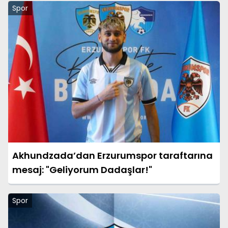
Spor
Akhundzada’dan Erzurumspor taraftarına
mesaj: "Geliyorum Dadaşlar!"
Spor