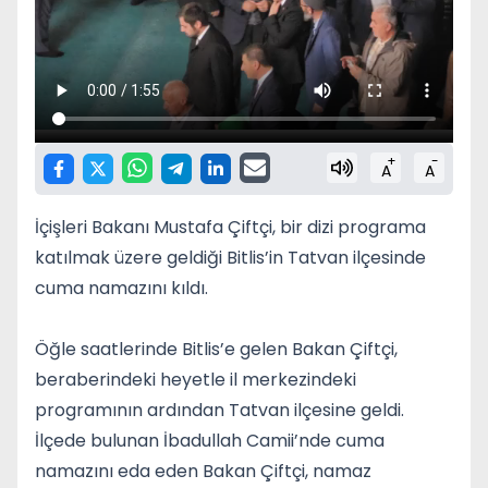
+
-
A
A
İçişleri Bakanı Mustafa Çiftçi, bir dizi programa
katılmak üzere geldiği Bitlis’in Tatvan ilçesinde
cuma namazını kıldı.
Öğle saatlerinde Bitlis’e gelen Bakan Çiftçi,
beraberindeki heyetle il merkezindeki
programının ardından Tatvan ilçesine geldi.
İlçede bulunan İbadullah Camii’nde cuma
namazını eda eden Bakan Çiftçi, namaz