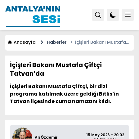
Anasayfa
Haberler
İçişleri Bakanı Mustafa
Çiftçi Tatvan’da
İçişleri Bakanı Mustafa Çiftçi
Tatvan’da
İçişleri Bakanı Mustafa Çiftçi, bir dizi
programa katılmak üzere geldiği Bitlis’in
Tatvan ilçesinde cuma namazını kıldı.
15 May 2026 - 20:02
Ali Özdemir