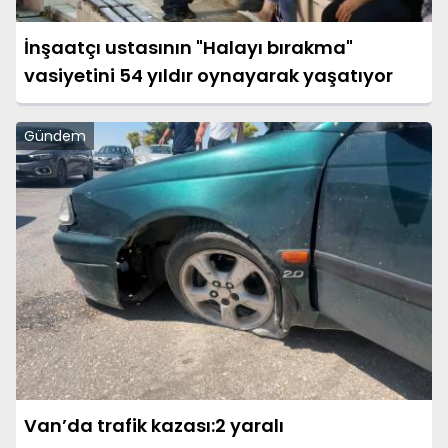
İnşaatçı ustasının "Halayı bırakma"
vasiyetini 54 yıldır oynayarak yaşatıyor
Gündem
Van’da trafik kazası:2 yaralı