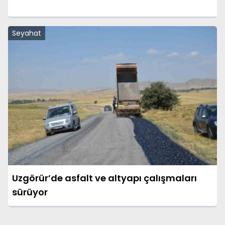
Seyahat
Uzgörür’de asfalt ve altyapı çalışmaları
sürüyor