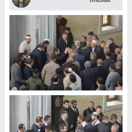
YAYINLANMA