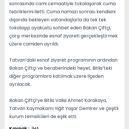
sonrasında cami cemaatiyle tokalaşarak cuma
tebriklerini iletti. Cuma namazı sonrası kendisini
dışarıda bekleyen vatandaşlarla da tek tek
tokalaşıp ayaküstü sohbet eden Bakan Çiftçi,
çarşı merkezinde esnaf ziyareti gerçekleştirmek
üzere camiden ayrıldı.
Tatvan’daki esnaf ziyaret programının ardından
Bakan Çiftçi ve beraberindeki heyet, Bitlis’teki
diğer programlara katılmak üzere ilçeden
ayrılacak.
Bakan Çiftçi’ye Bitlis Valisi Ahmet Karakaya,
Tatvan Kaymakamı Yiğit Yaşar Demirer ve çeşitli
kurum temsilcileri de eşlik etti.
Kaynak :
İHA