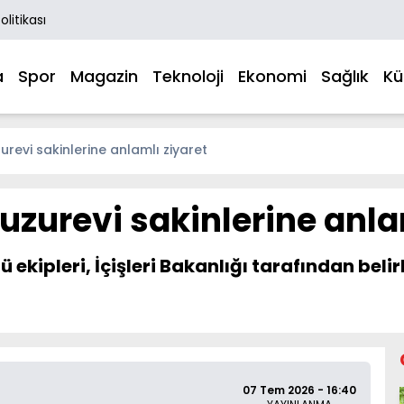
Politikası
a
Spor
Magazin
Teknoloji
Ekonomi
Sağlık
Kü
urevi sakinlerine anlamlı ziyaret
uzurevi sakinlerine anla
 ekipleri, İçişleri Bakanlığı tarafından beli
07 Tem 2026 - 16:40