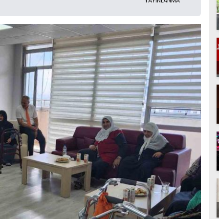
YAYINLANMA