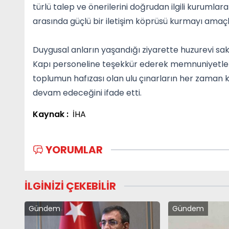
türlü talep ve önerilerini doğrudan ilgili kurumlara
arasında güçlü bir iletişim köprüsü kurmayı amaçl
Duygusal anların yaşandığı ziyarette huzurevi saki
Kapı personeline teşekkür ederek memnuniyetlerini 
toplumun hafızası olan ulu çınarların her zaman k
devam edeceğini ifade etti.
Kaynak :
İHA
YORUMLAR
İLGİNİZİ ÇEKEBİLİR
Gündem
Gündem