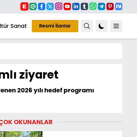
ltür Sanat
Resmi İlanlar
mlı ziyaret
rlenen 2026 yılı hedef programı
ÇOK OKUNANLAR