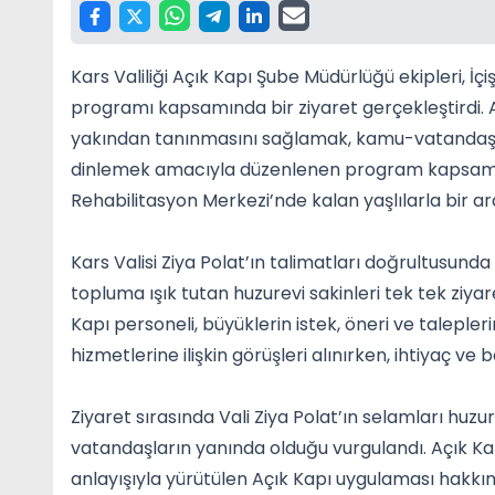
Kars Valiliği Açık Kapı Şube Müdürlüğü ekipleri, İçi
programı kapsamında bir ziyaret gerçekleştirdi. 
yakından tanınmasını sağlamak, kamu-vatandaş ile
dinlemek amacıyla düzenlenen program kapsamınd
Rehabilitasyon Merkezi’nde kalan yaşlılarla bir ar
Kars Valisi Ziya Polat’ın talimatları doğrultusunda
topluma ışık tutan huzurevi sakinleri tek tek ziyar
Kapı personeli, büyüklerin istek, öneri ve talepler
hizmetlerine ilişkin görüşleri alınırken, ihtiyaç ve be
Ziyaret sırasında Vali Ziya Polat’ın selamları huzur
vatandaşların yanında olduğu vurgulandı. Açık K
anlayışıyla yürütülen Açık Kapı uygulaması hakkınd