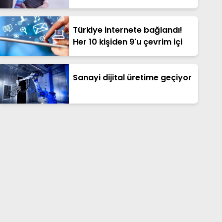
Türkiye internete bağlandı!
Her 10 kişiden 9'u çevrim içi
Sanayi dijital üretime geçiyor