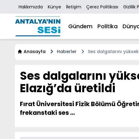
Hakkımızda
Künye
İletişim
Çerez Politikası
Gizlilik 
Gündem
Politika
Düny
Anasayfa
Haberler
Ses dalgalarını yüksek 
Ses dalgalarını yüks
Elazığ’da üretildi
Fırat Üniversitesi Fizik Bölümü Öğre
frekanstaki ses ...