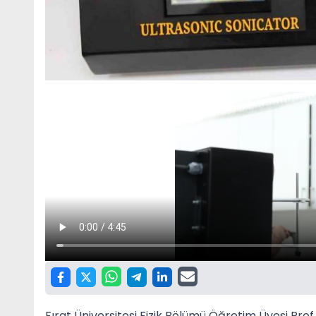
Fırat Üniversitesi Fizik Bölümü Öğretim Üyesi Prof