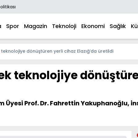
Politikası
a
Spor
Magazin
Teknoloji
Ekonomi
Sağlık
Kü
teknolojiye dönüştüren yerli cihaz Elazığ’da üretildi
ek teknolojiye dönüştüre
tim Üyesi Prof. Dr. Fahrettin Yakuphanoğlu,