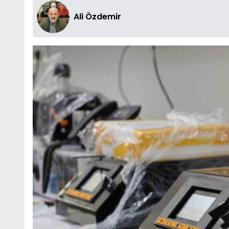
Ali Özdemir