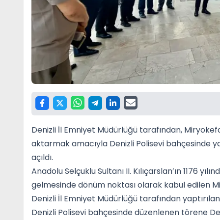
Denizli İl Emniyet Müdürlüğü tarafından, Miryokefal
aktarmak amacıyla Denizli Polisevi bahçesinde ya
açıldı.
Anadolu Selçuklu Sultanı II. Kılıçarslan’ın 1176 yı
gelmesinde dönüm noktası olarak kabul edilen Mi
Denizli İl Emniyet Müdürlüğü tarafından yaptırılan rö
Denizli Polisevi bahçesinde düzenlenen törene Den