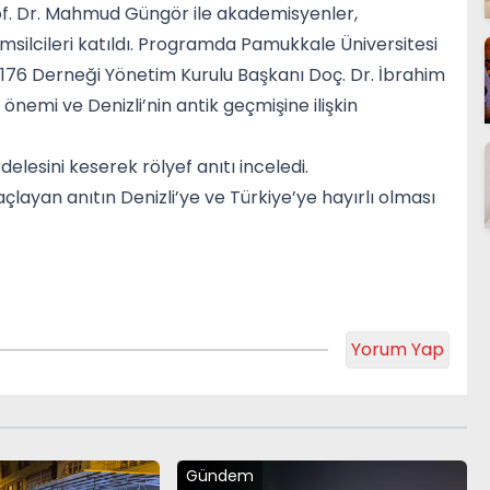
of. Dr. Mahmud Güngör ile akademisyenler,
temsilcileri katıldı. Programda Pamukkale Üniversitesi
 1176 Derneği Yönetim Kurulu Başkanı Doç. Dr. İbrahim
 önemi ve Denizli’nin antik geçmişine ilişkin
elesini keserek rölyef anıtı inceledi.
layan anıtın Denizli’ye ve Türkiye’ye hayırlı olması
Yorum Yap
Gündem