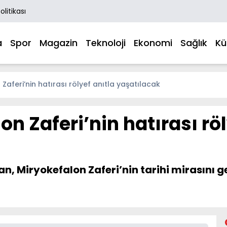
Politikası
a
Spor
Magazin
Teknoloji
Ekonomi
Sağlık
Kü
 Zaferi’nin hatırası rölyef anıtla yaşatılacak
on Zaferi’nin hatırası röl
an, Miryokefalon Zaferi’nin tarihi mirasını